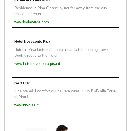
Residence in Pisa Cisanello, not far away from the city
historical center.
www.isolaverde.com
Hotel Novecento Pisa
Hotel in Pisa historical center near to the Leaning Tower.
Book directly to the Hotel!
www.hotelnovecento.pisa.it
B&B Pisa
Il calore ed il comfort di una vera casa, il tuo B&B alla Torre
di Pisa !
www.bb-pisa.it