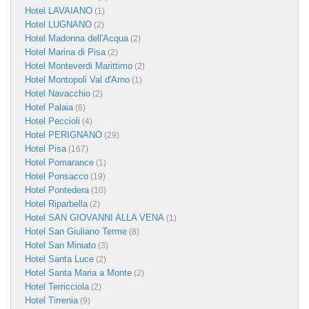
Hotel LAVAIANO
(1)
Hotel LUGNANO
(2)
Hotel Madonna dell'Acqua
(2)
Hotel Marina di Pisa
(2)
Hotel Monteverdi Marittimo
(2)
Hotel Montopoli Val d'Arno
(1)
Hotel Navacchio
(2)
Hotel Palaia
(6)
Hotel Peccioli
(4)
Hotel PERIGNANO
(29)
Hotel Pisa
(167)
Hotel Pomarance
(1)
Hotel Ponsacco
(19)
Hotel Pontedera
(10)
Hotel Riparbella
(2)
Hotel SAN GIOVANNI ALLA VENA
(1)
Hotel San Giuliano Terme
(8)
Hotel San Miniato
(3)
Hotel Santa Luce
(2)
Hotel Santa Maria a Monte
(2)
Hotel Terricciola
(2)
Hotel Tirrenia
(9)