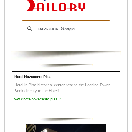
Hotel Novecento Pisa
Hotel in Pisa historical center near to the Leaning Tower.
Book directly to the Hotel!
www.hotelnovecento.pisa.it