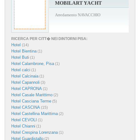
MOBILART YACHT
Arredamento NAVACCHIO
RICERCA PER CITT� NEI DINTORNI PISA:
Hotel
(14)
Hotel Bientina
(1)
Hotel Buti
(1)
Hotel Calambrone, Pisa
(1)
Hotel calci
(1)
Hotel Calcinaia
(1)
Hotel Capannoli
(3)
Hotel CAPRONA
(1)
Hotel Casale Marittimo
(2)
Hotel Casciana Terme
(5)
Hotel CASCINA
(15)
Hotel Castellina Marittima
(2)
Hotel CEVOLI
(1)
Hotel Chianni
(1)
Hotel Crespina Lorenzana
(1)
Hotel Guardistallo
(2)