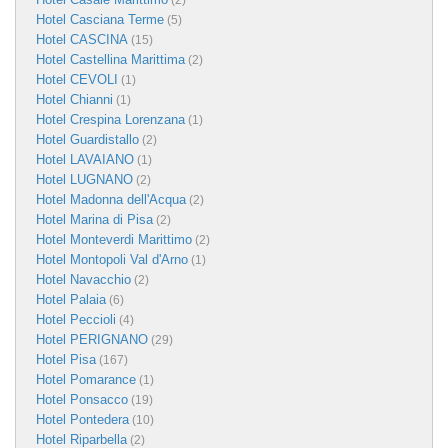
(2)
Hotel Casciana Terme
(5)
Hotel CASCINA
(15)
Hotel Castellina Marittima
(2)
Hotel CEVOLI
(1)
Hotel Chianni
(1)
Hotel Crespina Lorenzana
(1)
Hotel Guardistallo
(2)
Hotel LAVAIANO
(1)
Hotel LUGNANO
(2)
Hotel Madonna dell'Acqua
(2)
Hotel Marina di Pisa
(2)
Hotel Monteverdi Marittimo
(2)
Hotel Montopoli Val d'Arno
(1)
Hotel Navacchio
(2)
Hotel Palaia
(6)
Hotel Peccioli
(4)
Hotel PERIGNANO
(29)
Hotel Pisa
(167)
Hotel Pomarance
(1)
Hotel Ponsacco
(19)
Hotel Pontedera
(10)
Hotel Riparbella
(2)