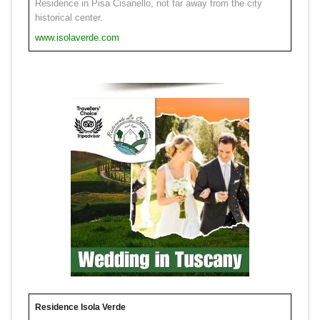
Residence in Pisa Cisanello, not far away from the city
historical center.
www.isolaverde.com
Residence Isola Verde