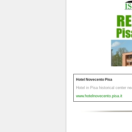
Hotel Novecento Pisa
Hotel in Pisa historical center n
www.hotelnovecento.pisa.it