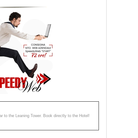
ear to the Leaning Tower. Book directly to the Hotel!