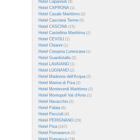
Hotel Capannoli
(3)
Hotel CAPRONA
(1)
Hotel Casale Marittimo
(2)
Hotel Casciana Terme
(5)
Hotel CASCINA
(15)
Hotel Castellina Marittima
(2)
Hotel CEVOLI
(1)
Hotel Chianni
(1)
Hotel Crespina Lorenzana
(1)
Hotel Guardistallo
(2)
Hotel LAVAIANO
(1)
Hotel LUGNANO
(2)
Hotel Madonna dell'Acqua
(2)
Hotel Marina di Pisa
(2)
Hotel Monteverdi Marittimo
(2)
Hotel Montopoli Val d'Arno
(1)
Hotel Navacchio
(2)
Hotel Palaia
(6)
Hotel Peccioli
(4)
Hotel PERIGNANO
(29)
Hotel Pisa
(167)
Hotel Pomarance
(1)
Hotel Ponsacco
(19)