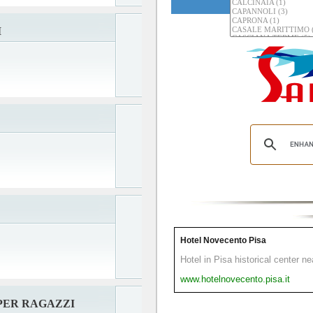
I
Hotel Novecento Pisa
Hotel in Pisa historical center n
www.hotelnovecento.pisa.it
PER RAGAZZI