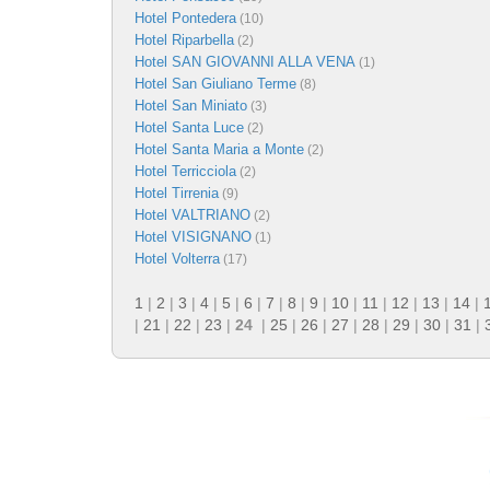
Hotel Pontedera
(10)
Hotel Riparbella
(2)
Hotel SAN GIOVANNI ALLA VENA
(1)
Hotel San Giuliano Terme
(8)
Hotel San Miniato
(3)
Hotel Santa Luce
(2)
Hotel Santa Maria a Monte
(2)
Hotel Terricciola
(2)
Hotel Tirrenia
(9)
Hotel VALTRIANO
(2)
Hotel VISIGNANO
(1)
Hotel Volterra
(17)
1
|
2
|
3
|
4
|
5
|
6
|
7
|
8
|
9
|
10
|
11
|
12
|
13
|
14
|
|
21
|
22
|
23
|
24
|
25
|
26
|
27
|
28
|
29
|
30
|
31
|