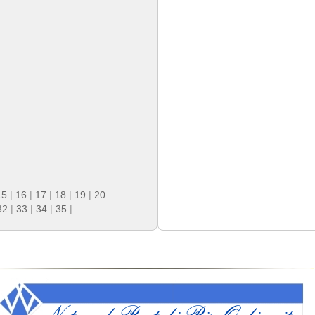
15
|
16
|
17
|
18
|
19
|
20
32
|
33
|
34
|
35
|