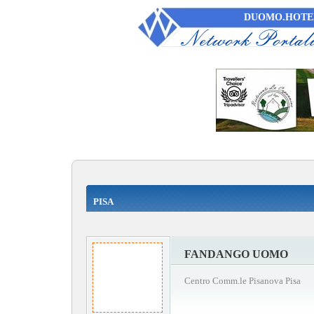
DUOMO.HOTEL
PISA
FANDANGO UOMO
Centro Comm.le Pisanova Pisa