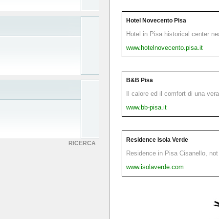
Hotel Novecento Pisa
Hotel in Pisa historical center n
www.hotelnovecento.pisa.it
B&B Pisa
Il calore ed il comfort di una ver
www.bb-pisa.it
Residence Isola Verde
RICERCA
Residence in Pisa Cisanello, not 
www.isolaverde.com