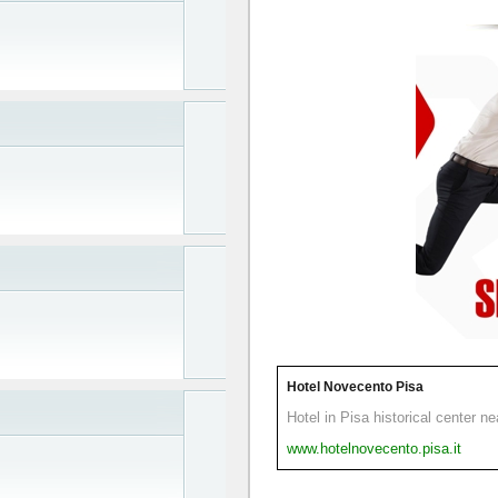
Hotel Novecento Pisa
Hotel in Pisa historical center n
www.hotelnovecento.pisa.it