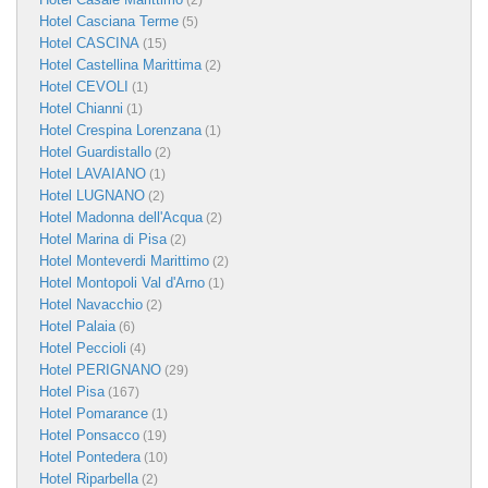
(2)
Hotel Casciana Terme
(5)
Hotel CASCINA
(15)
Hotel Castellina Marittima
(2)
Hotel CEVOLI
(1)
Hotel Chianni
(1)
Hotel Crespina Lorenzana
(1)
Hotel Guardistallo
(2)
Hotel LAVAIANO
(1)
Hotel LUGNANO
(2)
Hotel Madonna dell'Acqua
(2)
Hotel Marina di Pisa
(2)
Hotel Monteverdi Marittimo
(2)
Hotel Montopoli Val d'Arno
(1)
Hotel Navacchio
(2)
Hotel Palaia
(6)
Hotel Peccioli
(4)
Hotel PERIGNANO
(29)
Hotel Pisa
(167)
Hotel Pomarance
(1)
Hotel Ponsacco
(19)
Hotel Pontedera
(10)
Hotel Riparbella
(2)