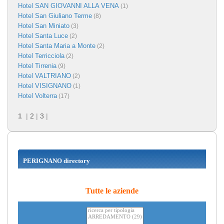
Hotel SAN GIOVANNI ALLA VENA
(1)
Hotel San Giuliano Terme
(8)
Hotel San Miniato
(3)
Hotel Santa Luce
(2)
Hotel Santa Maria a Monte
(2)
Hotel Terricciola
(2)
Hotel Tirrenia
(9)
Hotel VALTRIANO
(2)
Hotel VISIGNANO
(1)
Hotel Volterra
(17)
1
|
2
|
3
|
PERIGNANO directory
Tutte le aziende