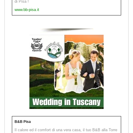
di Pisa !
www.bb-pisa.it
B&B Pisa
Il calore ed il comfort di una vera casa, il tuo B&B alla Torre